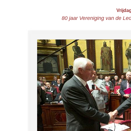
Vrijda
80 jaar Vereniging van de Le