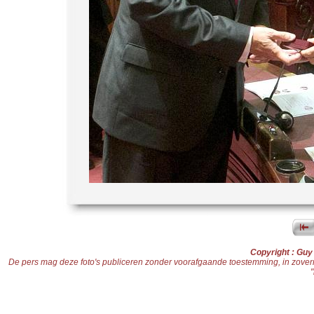
Copyright : Gu
De pers mag deze foto's publiceren zonder voorafgaande toestemming, in zoverre d