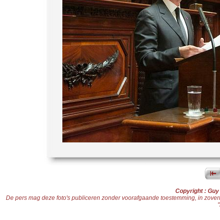
Copyright : Gu
De pers mag deze foto's publiceren zonder voorafgaande toestemming, in zoverre d