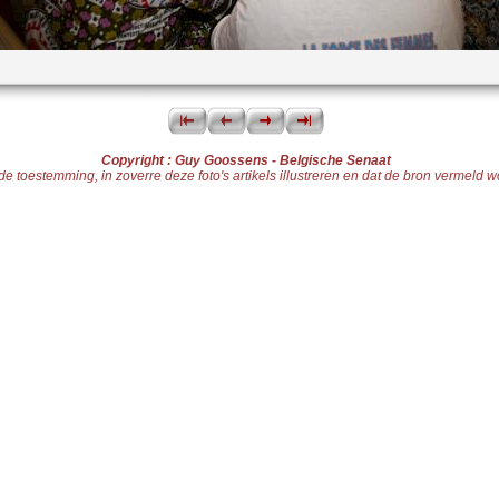
Copyright : Guy Goossens - Belgische Senaat
toestemming, in zoverre deze foto's artikels illustreren en dat de bron vermeld word