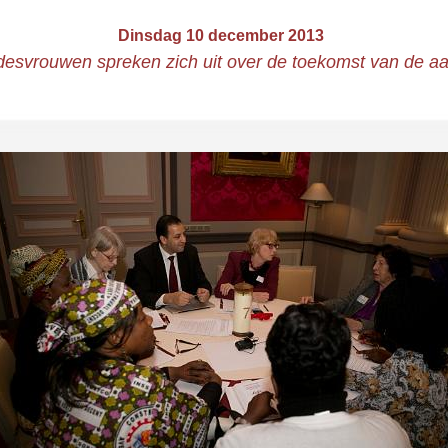
Dinsdag 10 december 2013
desvrouwen spreken zich uit over de toekomst van de a