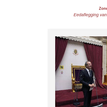
Zond
Eedaflegging van 