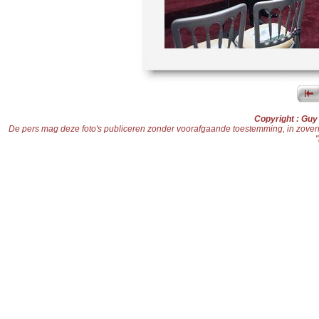
Copyright : Gu
De pers mag deze foto's publiceren zonder voorafgaande toestemming, in zoverre d