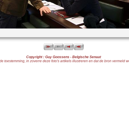
Copyright : Guy Goossens - Belgische Senaat
toestemming, in zoverre deze foto's artikels illustreren en dat de bron vermeld word