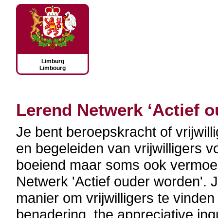
Limburg
Limbourg
Lerend Netwerk ‘Actief 
Je bent beroepskracht of vrijwill
en begeleiden van vrijwilligers vo
boeiend maar soms ook vermoe
Netwerk 'Actief ouder worden'. 
manier om vrijwilligers te vinde
benadering, the appreciative inqu