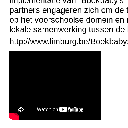
implementatie van “Boekbaby’s”
partners engageren zich om de t
op het voorschoolse domein en i
lokale samenwerking tussen de b
http://www.limburg.be/Boekbaby