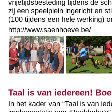
vrijetijdsbesteding tijdens de s
zij een speelplein ingericht en s
(100 tijdens een hele werking) o
http://www.saenhoeve.be/
Taal is van iedereen! Bo
In het kader van “Taal is van ie