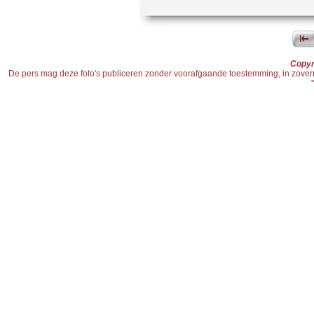
Copyr
De pers mag deze foto's publiceren zonder voorafgaande toestemming, in zoverre d