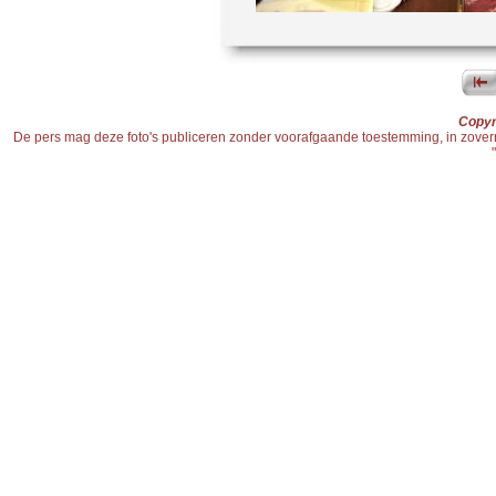
Copyr
De pers mag deze foto's publiceren zonder voorafgaande toestemming, in zoverre d