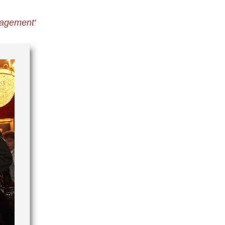
gagement'