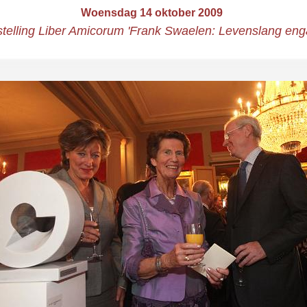
Woensdag 14 oktober 2009
telling Liber Amicorum 'Frank Swaelen: Levenslang en