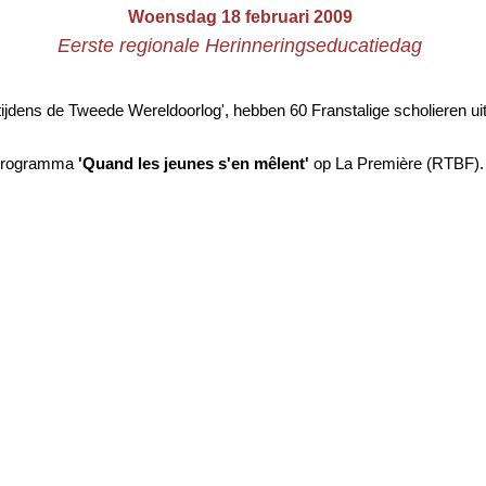
Woensdag 18 februari 2009
Eerste regionale Herinneringseducatiedag
tijdens de Tweede Wereldoorlog', hebben 60 Franstalige scholieren 
t programma
'Quand les jeunes s'en mêlent'
op La Première (RTBF).