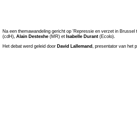
Na een themawandeling gericht op 'Repressie en verzet in Brussel 
(cdH),
Alain Destexhe
(MR) et
Isabelle Durant
(Ecolo).
Het debat werd geleid door
David Lallemand
, presentator van he