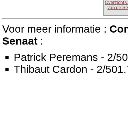
Overzicht 
van de Sen
Voor meer informatie :
Com
Senaat
:
Patrick Peremans - 2/50
Thibaut Cardon - 2/501.