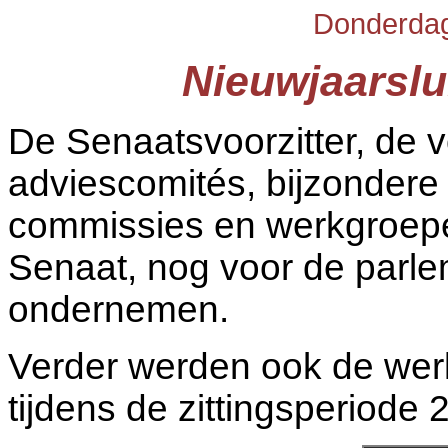
Donderdag
Nieuwjaarslu
De Senaatsvoorzitter, de v
adviescomités, bijzonder
commissies en werkgroepen
Senaat, nog voor de parle
ondernemen.
Verder werden ook de we
tijdens de zittingsperiode