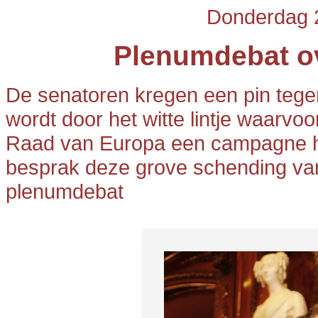
Donderdag 
Plenumdebat ov
De senatoren kregen een pin tege
wordt door het witte lintje waarv
Raad van Europa een campagne he
besprak deze grove schending van
plenumdebat