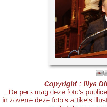
Copyright : Iliya 
. De pers mag deze foto's publi
in zoverre deze foto's artikels ill