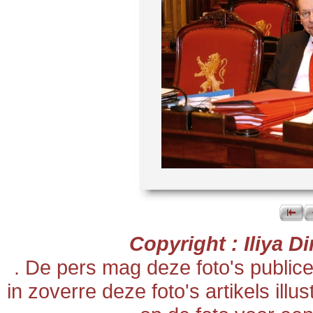
Copyright : Iliya 
. De pers mag deze foto's publi
in zoverre deze foto's artikels ill