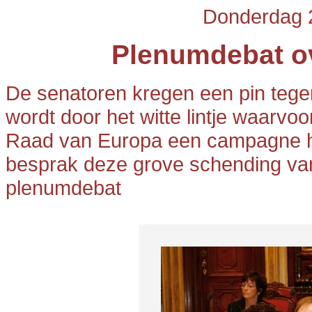
Donderdag 
Plenumdebat ov
De senatoren kregen een pin tege
wordt door het witte lintje waarv
Raad van Europa een campagne he
besprak deze grove schending van
plenumdebat