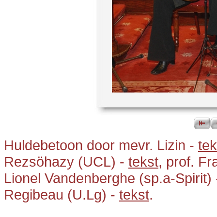
Huldebetoon door mevr. Lizin -
tek
Rezsöhazy (UCL) -
tekst
, prof. F
Lionel Vandenberghe (sp.a-Spirit) 
Regibeau (U.Lg) -
tekst
.