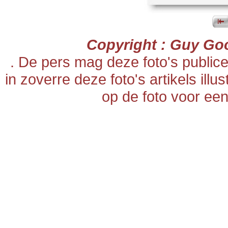
Copyright : Guy Go
. De pers mag deze foto's publi
in zoverre deze foto's artikels ill
op de foto voor een