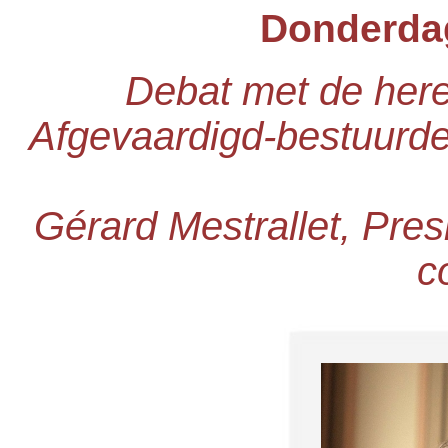
Donderdag
Debat met de her
Afgevaardigd-bestuurde
Gérard Mestrallet, Pres
c