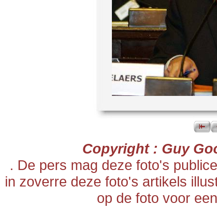
Copyright : Guy Go
. De pers mag deze foto's publi
in zoverre deze foto's artikels ill
op de foto voor een