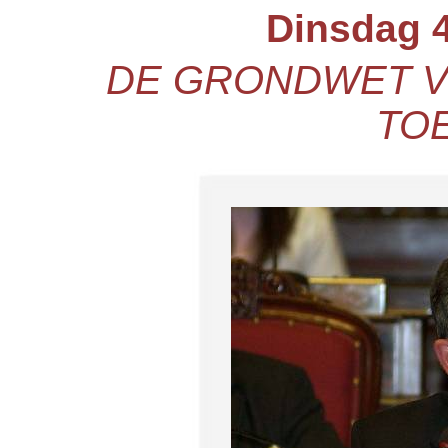
Dinsdag 4
DE GRONDWET V
TO