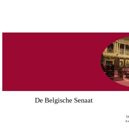
De Belgische Senaat
Üb
A s